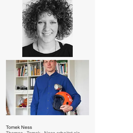
Tomek Ness