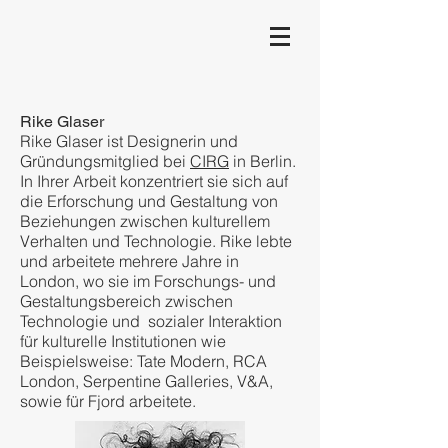
Rike Glaser
Rike Glaser ist Designerin und
Gründungsmitglied bei
CIRG
in Berlin.
In Ihrer Arbeit konzentriert sie sich auf
die Erforschung und Gestaltung von
Beziehungen zwischen kulturellem
Verhalten und Technologie. Rike lebte
Design Research
und arbeitete mehrere Jahre in
London, wo sie im Forschungs- und
Gestaltungsbereich zwischen
through Prototyp
Technologie und sozialer Interaktion
für kulturelle Institutionen wie
Beispielsweise: Tate Modern, RCA
London, Serpentine Galleries, V&A,
sowie für Fjord arbeitete.